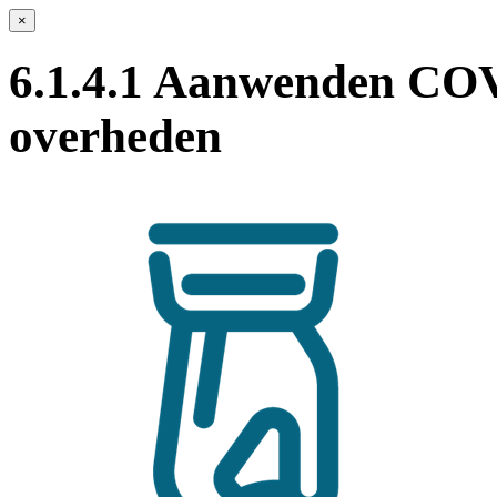
×
6.1.4.1 Aanwenden COV
overheden