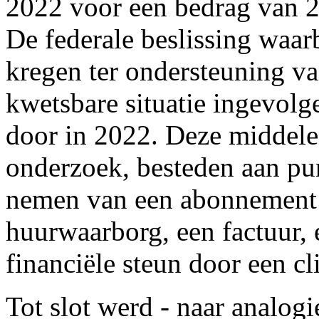
2022 voor een bedrag van 2
De federale beslissing waa
kregen ter ondersteuning va
kwetsbare situatie ingevolg
door in 2022. Deze middele
onderzoek, besteden aan pun
nemen van een abonnement o
huurwaarborg, een factuur, 
financiële steun door een cl
Tot slot werd - naar analog