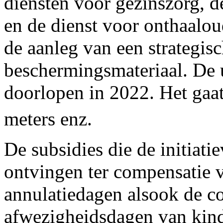
diensten voor gezinszorg, 
en de dienst voor onthaaloud
de aanleg van een strategis
beschermingsmateriaal. De
doorlopen in 2022. Het gaa
meters enz.
De subsidies die de initiat
ontvingen ter compensatie v
annulatiedagen alsook de c
afwezigheidsdagen van kind