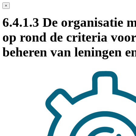
×
6.4.1.3 De organisatie 
op rond de criteria voo
beheren van leningen e