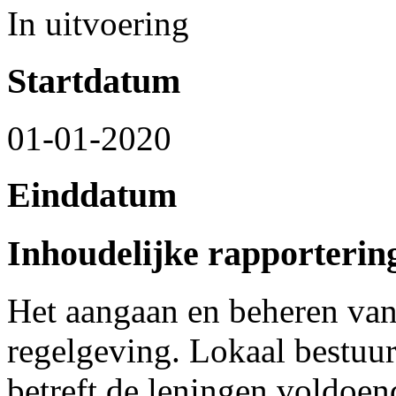
In uitvoering
Startdatum
01-01-2020
Einddatum
Inhoudelijke rapporterin
Het aangaan en beheren van
regelgeving. Lokaal bestuur
betreft de leningen voldoe