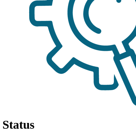
Status