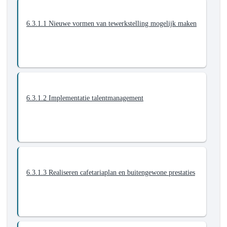
6.3.1.1 Nieuwe vormen van tewerkstelling mogelijk maken
6.3.1.2 Implementatie talentmanagement
6.3.1.3 Realiseren cafetariaplan en buitengewone prestaties