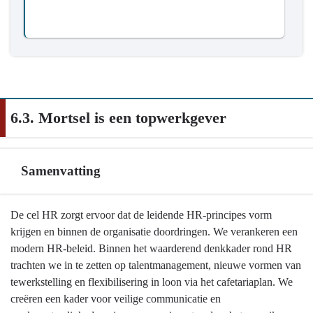
6.3. Mortsel is een topwerkgever
Samenvatting
Terug
De cel HR zorgt ervoor dat de leidende HR-principes vorm
naar
krijgen en binnen de organisatie doordringen. We verankeren een
navigatie
modern HR-beleid. Binnen het waarderend denkkader rond HR
-
trachten we in te zetten op talentmanagement, nieuwe vormen van
6.3.
tewerkstelling en flexibilisering in loon via het cafetariaplan. We
Mortsel
creëren een kader voor veilige communicatie en