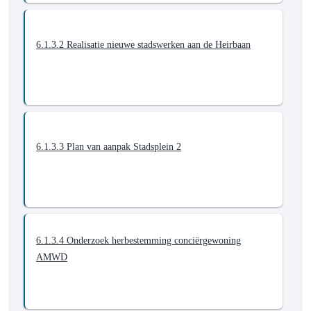
6.1.3.2 Realisatie nieuwe stadswerken aan de Heirbaan
6.1.3.3 Plan van aanpak Stadsplein 2
6.1.3.4 Onderzoek herbestemming conciërgewoning
AMWD