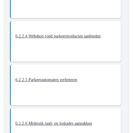
dienstverlening
6.2.2.4 Webshop rond parkeerproducten aanbieden
6.2.2.5 Parkeerautomaten verbeteren
6.2.2.6 Misbruik laad- en loskades aanpakken