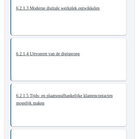
6.2.1.3 Moderne digitale werkplek ontwikkelen
6.2.1.4 Uitvoeren van de digisprong
6.2.1.5 Tijds- en plaatsonafhankelijke klantencontacten
mogelijk maken