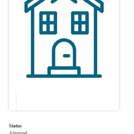
Status
Afgerond