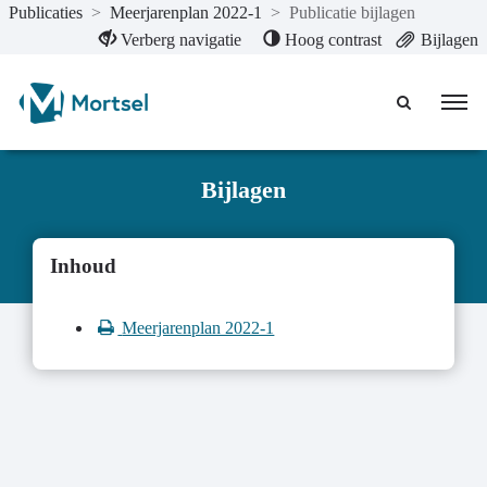
Publicaties
>
Meerjarenplan 2022-1
>
Publicatie bijlagen
Naar hoofdinhoud
Verberg navigatie
Hoog contrast
Bijlagen
Bijlagen
Inhoud
Meerjarenplan 2022-1