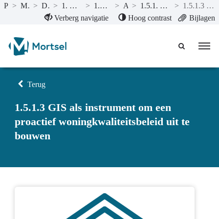
Publicaties
>
Meerjarenplan 2022-1
>
De strategische nota
>
1. Mortsel is een mooie, leefbare en duurzame stad
>
1.5. Het woningpatrimonium is kwalitatief
>
Actieplannen
>
1.5.1. We versterken de gegevensverzameling rond het woningpatrimonium
>
1.5.1.3 GIS als instrument om een proactief woningkwaliteitsbeleid uit te bouwen
Naar hoofdinhoud
Verberg navigatie
Hoog contrast
Bijlagen
Terug
1.5.1.3 GIS als instrument om een
proactief woningkwaliteitsbeleid uit te
bouwen