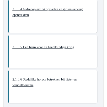
2.1.5.4 Gidsenopleiding opstarten en gidsenwerking
opentrekken
2.1.5.5 Een heim voor de heemkundige kring
2.1.5.6 Stedelijke horeca betrekken bij fiets- en
wandeltoerisme