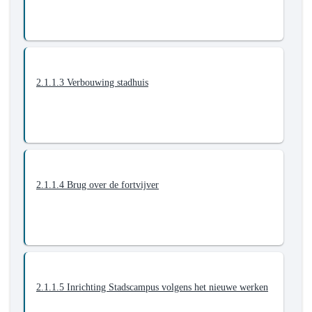
2.1.1.3 Verbouwing stadhuis
2.1.1.4 Brug over de fortvijver
2.1.1.5 Inrichting Stadscampus volgens het nieuwe werken