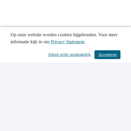
Op onze website worden cookies bijgehouden. Voor meer
informatie kijk in ons
Privacy Statement
.
Alleen strikt noodzakelijk
Accepteren
/ 534