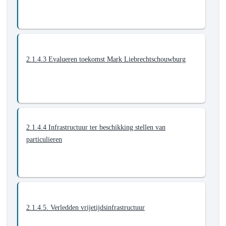
vrijetijdspatrimonium
2.1.4.3 Evalueren toekomst Mark Liebrechtschouwburg
2.1.4.4 Infrastructuur ter beschikking stellen van
particulieren
2.1.4.5. Verledden vrijetijdsinfrastructuur