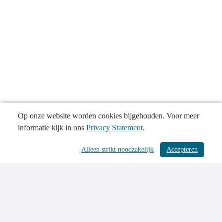
Op onze website worden cookies bijgehouden. Voor meer
informatie kijk in ons
Privacy Statement
.
Alleen strikt noodzakelijk
Accepteren
/ 534