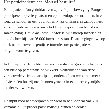
Het participatietraject ‘Mortsel bestuift!’
Participatie en burgerinitiatieven zijn volop in beweging. Burgers
participeren op vele plaatsen en op uiteenlopende manieren: in en
rond de school, in een buurt of wijk. Ze organiseren zich op heel
verschillende manieren om actief te participeren aan beleid en
samenleving. Het lokaal bestuur Mortsel wilt hierop inspelen en
nog dichter bij haar 26.000 inwoners staan. Daarom gingen we op
zoek naar nieuwe, eigentijdse formules om participatie van
burgers vorm te geven.
In het najaar 2018 hebben we met een diverse groep deelnemers
een visie op participatie ontwikkeld. Vertrekkende van deze
vernieuwde visie op participatie, onderzochten we samen met de
adviesraden hoe zij mee kunnen groeien in een meer eigentijdse
manier van werken.
De input voor het meerjarenplan werd in het voorjaar van 2019
verzameld. Dit proces paste volledig binnen de eerder