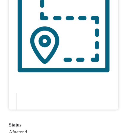
Status
Afgerond