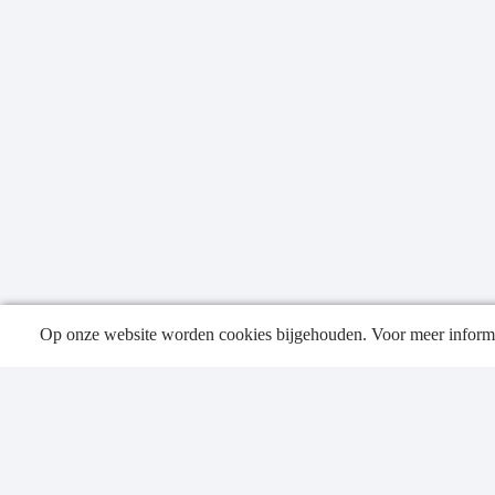
Op onze website worden cookies bijgehouden. Voor meer informa
Publica
Contac
Privacy
Toegank
Sitema